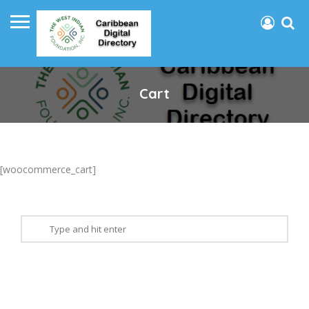
Cart
[woocommerce_cart]